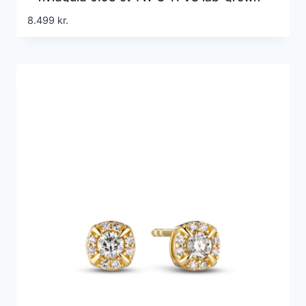
diamanter
8.499
kr.