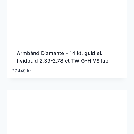
Armbånd Diamante – 14 kt. guld el.
hvidguld 2.39-2.78 ct TW G-H VS lab-
grown diamanter
27.449
kr.