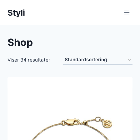
Fortsæt
Styli
til
indhold
Shop
Viser 34 resultater