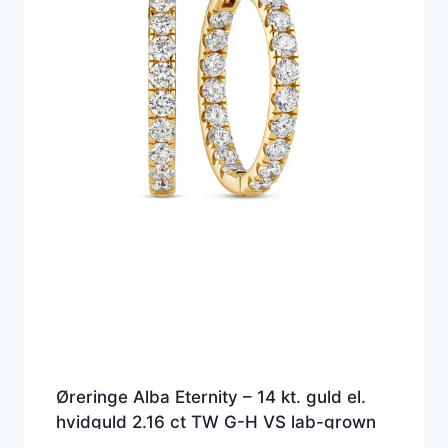
Øreringe Alba Eternity – 14 kt. guld el.
hvidguld 2.16 ct TW G-H VS lab-grown
diamanter