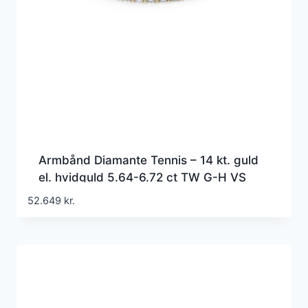
Armbånd Diamante Tennis – 14 kt. guld
el. hvidguld 5.64-6.72 ct TW G-H VS
lab-grown diamanter
52.649
kr.