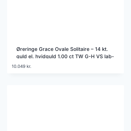
Øreringe Grace Ovale Solitaire – 14 kt.
guld el. hvidguld 1.00 ct TW G-H VS lab-
grown diamanter
10.049
kr.