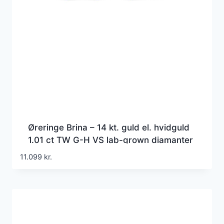
Øreringe Brina – 14 kt. guld el. hvidguld
1.01 ct TW G-H VS lab-grown diamanter
11.099
kr.