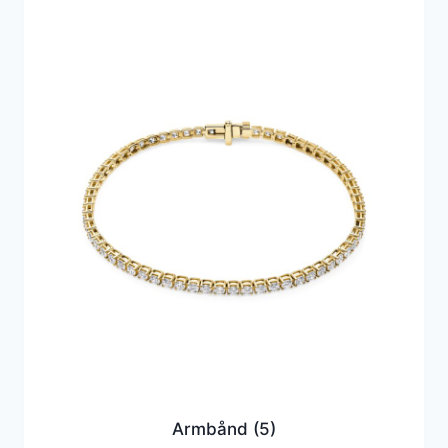
Armbånd
(5)