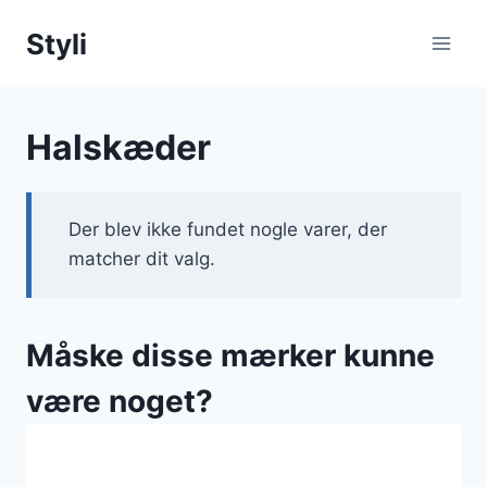
Fortsæt
Styli
til
indhold
Halskæder
Der blev ikke fundet nogle varer, der
matcher dit valg.
Måske disse mærker kunne
være noget?