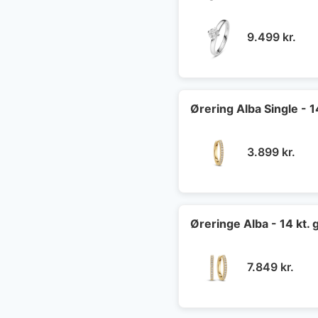
9.499
kr.
Ørering Alba Single - 
3.899
kr.
Øreringe Alba - 14 kt.
7.849
kr.