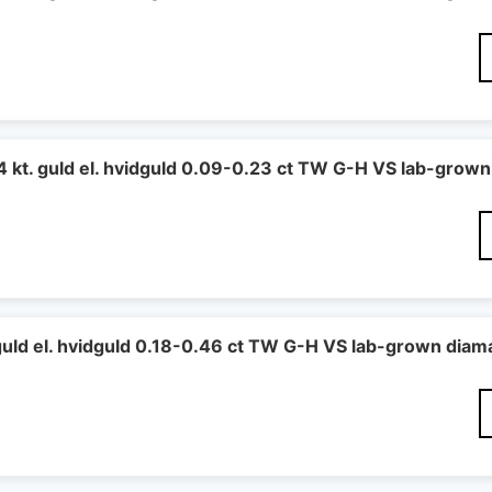
14 kt. guld el. hvidguld 0.09-0.23 ct TW G-H VS lab-grow
 guld el. hvidguld 0.18-0.46 ct TW G-H VS lab-grown diam