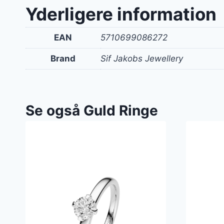
Yderligere information
EAN
5710699086272
Brand
Sif Jakobs Jewellery
Se også Guld Ringe