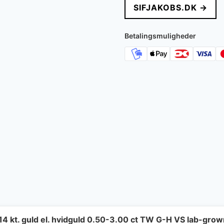
SIFJAKOBS.DK →
Betalingsmuligheder
- 14 kt. guld el. hvidguld 0.50-3.00 ct TW G-H VS lab-gro