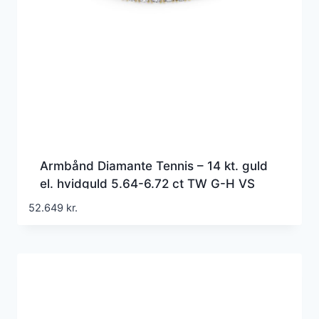
Armbånd Diamante Tennis – 14 kt. guld
el. hvidguld 5.64-6.72 ct TW G-H VS
lab-grown diamanter
52.649
kr.