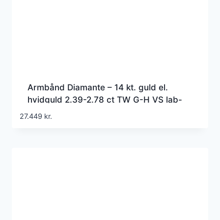
Armbånd Diamante – 14 kt. guld el.
hvidguld 2.39-2.78 ct TW G-H VS lab-
grown diamanter
27.449
kr.