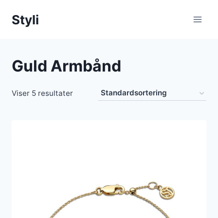
Fortsæt
Styli
til
indhold
Guld Armbånd
Viser 5 resultater